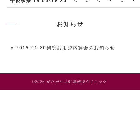
○
○
○
-
○
-
午後診療 15:00-18:30
お知らせ
2019-01-30
開院および内覧会のお知らせ
©2026
せたがや上町脳神経クリニック
.