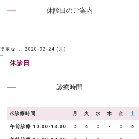
休診日のご案内
指定なし
2020-02-24 (月)
休診日
診療時間
月
火
水
木
金
土
診療時間
○
○
○
-
○
○
午前診療 10:00-13:00