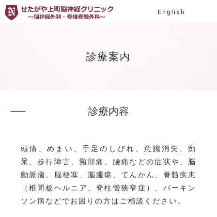
English
診療案内
診療内容
頭痛、めまい、手足のしびれ、意識消失、痴
呆、歩行障害、頸部痛、腰痛などの症状や、脳
動脈瘤、脳梗塞、脳腫瘍、てんかん、脊髄疾患
（椎間板ヘルニア、脊柱管狭窄症）、パーキン
ソン病などでお困りの方はご相談ください。