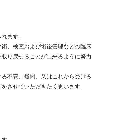
られます。
手術、検査および術後管理などの臨床
を取り戻せることが出来るように努力
する不安、疑問、又はこれから受ける
どをさせていただきたく思います。
ます。