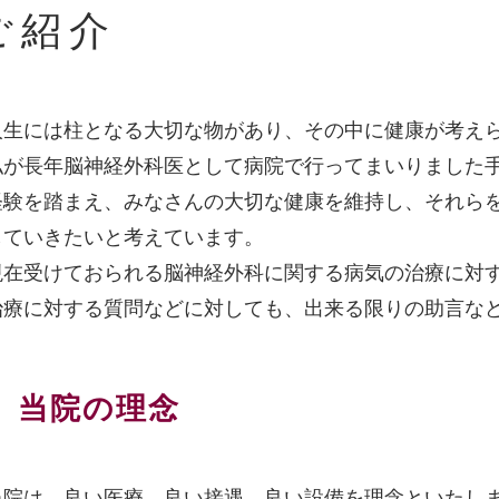
ご紹介
人生には柱となる大切な物があり、その中に健康が考え
私が長年脳神経外科医として病院で行ってまいりました
経験を踏まえ、みなさんの大切な健康を維持し、それら
していきたいと考えています。
現在受けておられる脳神経外科に関する病気の治療に対
治療に対する質問などに対しても、出来る限りの助言な
当院の理念
当院は、良い医療、良い接遇、良い設備を理念といたし