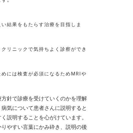
良い結果をもたらす治療を目指しま
、クリニックで気持ちよく診察ができ
めには検査が必須になるためMRIや
療方針で診療を受けていくのかを理解
。病気について患者さんに説明すると
すく説明することを心がけています。
かりやすい言葉にかみ砕き、説明の後