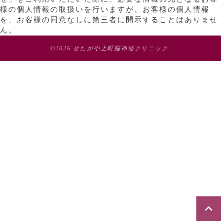
様の個人情報の取扱いを行いますが、お客様の個人情報
を、お客様の同意なしに第三者に開示することはありませ
ん。
©2026
せたがや上町脳神経クリニック
.
keyboard_arrow_up