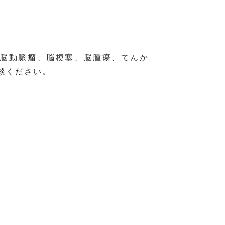
脳動脈瘤、脳梗塞、脳腫瘍、てんか
談ください。