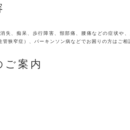
容
識消失、痴呆、歩行障害、頸部痛、腰痛などの症状や、
柱管狭窄症）、パーキンソン病などでお困りの方はご相
のご案内