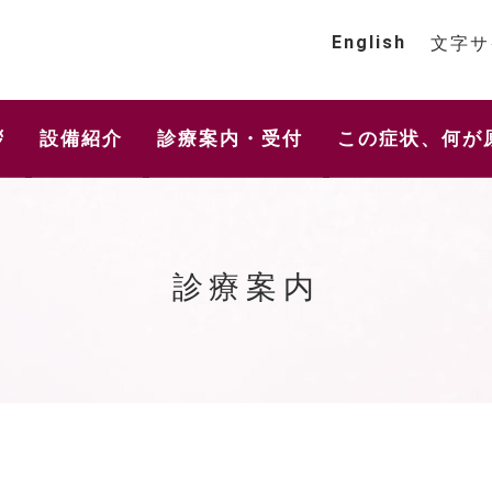
English
文字サ
拶
設備紹介
診療案内・受付
この症状、何が
診療案内