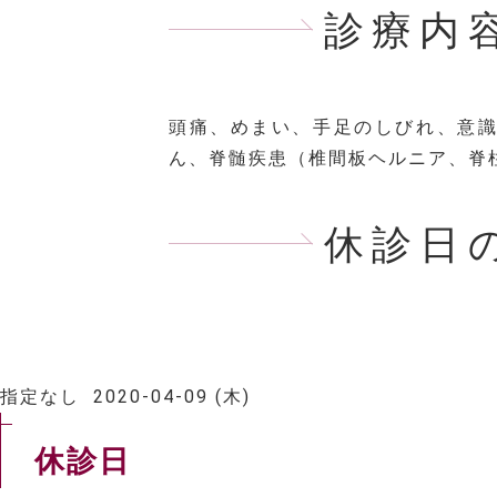
診療内
頭痛、めまい、手足のしびれ、意
ん、脊髄疾患（椎間板ヘルニア、脊
休診日
指定なし
2020-04-09 (木)
休診日