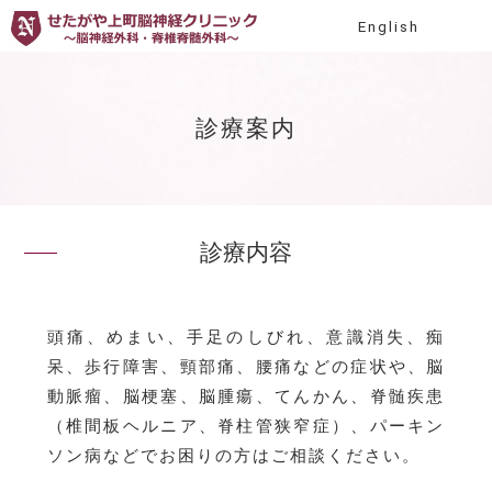
English
診療案内
診療内容
頭痛、めまい、手足のしびれ、意識消失、痴
呆、歩行障害、頸部痛、腰痛などの症状や、脳
動脈瘤、脳梗塞、脳腫瘍、てんかん、脊髄疾患
（椎間板ヘルニア、脊柱管狭窄症）、パーキン
ソン病などでお困りの方はご相談ください。