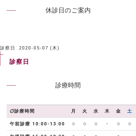
休診日のご案内
診察日
2020-05-07 (木)
診察日
診療時間
月
火
水
木
金
土
診療時間
○
○
○
-
○
○
午前診療 10:00-13:00