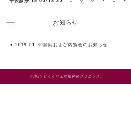
○
○
○
-
○
-
午後診療 15:00-18:30
お知らせ
2019-01-30
開院および内覧会のお知らせ
©2026
せたがや上町脳神経クリニック
.